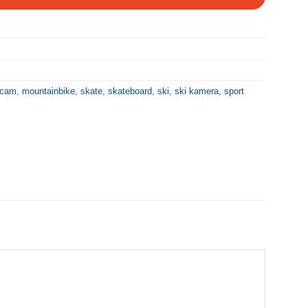
 cam
,
mountainbike
,
skate
,
skateboard
,
ski
,
ski kamera
,
sport