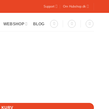
Support
Om Hubshop.dk
WEBSHOP
BLOG
L KURV