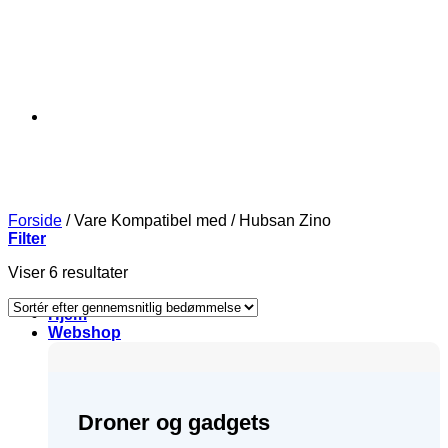
Forside
/
Vare Kompatibel med
/
Hubsan Zino
Filter
Sorteret
Viser 6 resultater
efter
gennemsnitlig
Hjem
bedømmelse
Webshop
Droner og gadgets