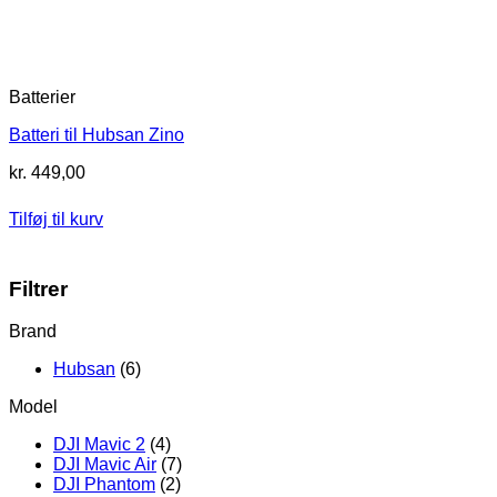
Batterier
Batteri til Hubsan Zino
kr.
449,00
Tilføj til kurv
Filtrer
Brand
Hubsan
(6)
Model
DJI Mavic 2
(4)
DJI Mavic Air
(7)
DJI Phantom
(2)