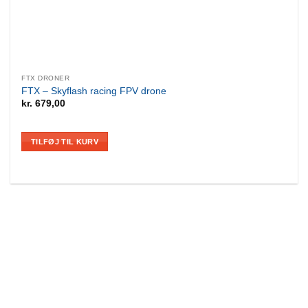
FTX DRONER
FTX – Skyflash racing FPV drone
kr.
679,00
TILFØJ TIL KURV