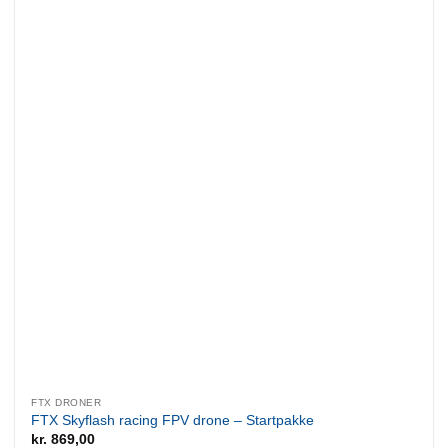
FTX DRONER
FTX Skyflash racing FPV drone – Startpakke
kr.
869,00