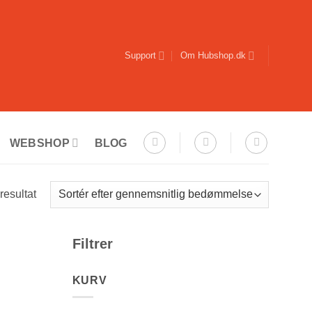
Support
Om Hubshop.dk
WEBSHOP
BLOG
resultat
Filtrer
KURV