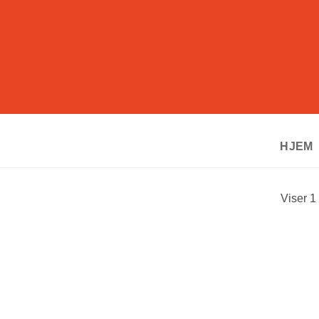
HJEM
Viser 1 