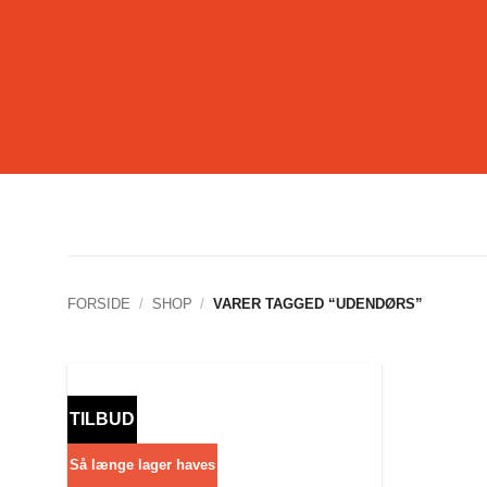
Fortsæt
til
indhold
FORSIDE
/
SHOP
/
VARER TAGGED “UDENDØRS”
TILBUD
Så længe lager haves