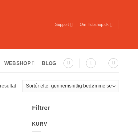
Support
Om Hubshop.dk
WEBSHOP
BLOG
resultat
Filtrer
KURV