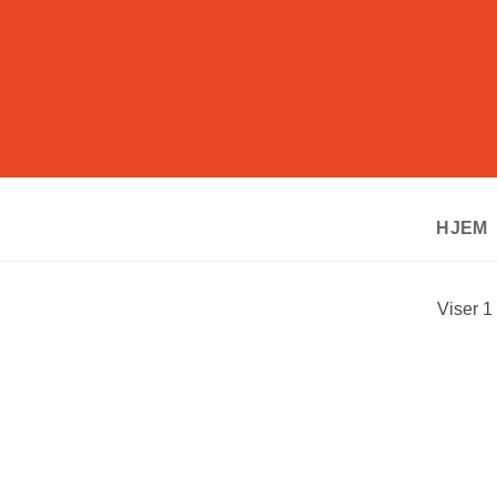
HJEM
Viser 1 