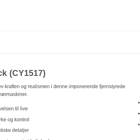
ck (CY1517)
v kraften og realismen i denne imponerende fjernstyrede
renørmaskiner.
elsen til live
ke og kontrol
tiske detaljer