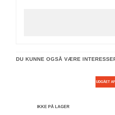
DU KUNNE OGSÅ VÆRE INTERESSE
UDGÅET A
IKKE PÅ LAGER