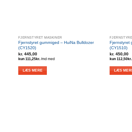
FJERNSTYRET MASKINER
FJERNSTYRE
Fjernstyret gummiged – HuiNa Bulldozer
Fjernstyret
(CY1520)
(CY1510)
kr.
445,00
kr.
450,00
LÆS MERE
LÆS MER