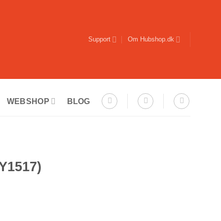
Support
Om Hubshop.dk
WEBSHOP
BLOG
CY1517)