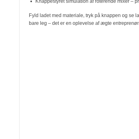
Knappestyret simulation af roterende mixer – p
Fyld ladet med materiale, tryk på knappen og se la
bare leg – det er en oplevelse af ægte entreprenør