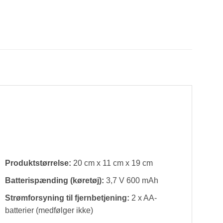
Produktstørrelse:
20 cm x 11 cm x 19 cm
Batterispænding (køretøj):
3,7 V 600 mAh
Strømforsyning til fjernbetjening:
2 x AA-
batterier (medfølger ikke)