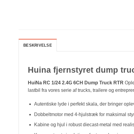
BESKRIVELSE
Huina fjernstyret dump tru
HuiNa RC 1/24 2.4G 6CH Dump Truck RTR
Ople
lastbil fra vores serie af trucks, trailere og entrep
Autentiske lyde i perfekt skala, der bringer oplev
Dobbeltmotor med 4-hjulstræk for maksimal styr
Kabine og hjul i robust diecast-metal med realis