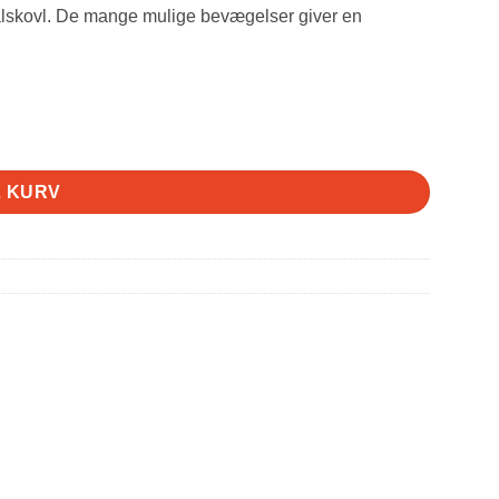
lskovl. De mange mulige bevægelser giver en
L KURV