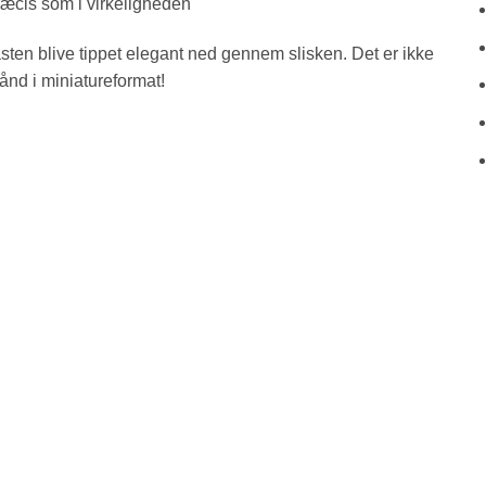
ræcis som i virkeligheden
sten blive tippet elegant ned gennem slisken. Det er ikke
ånd i miniatureformat!