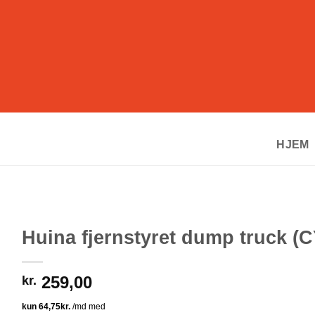
HJEM
Huina fjernstyret dump truck (
259,00
kr.