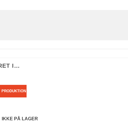
RET I…
F PRODUKTION
IKKE PÅ LAGER