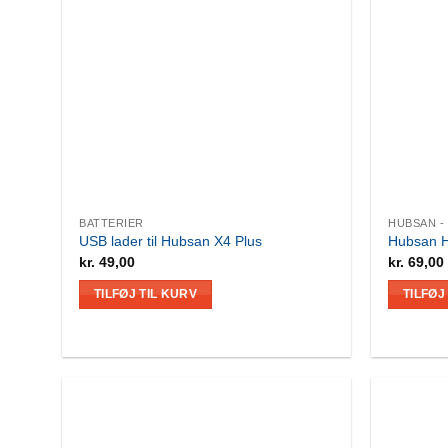
BATTERIER
HUBSAN -
USB lader til Hubsan X4 Plus
Hubsan H
kr.
49,00
kr.
69,00
TILFØJ TIL KURV
TILFØJ