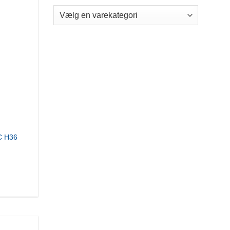
C H36