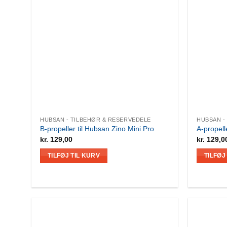
HUBSAN - TILBEHØR & RESERVEDELE
HUBSAN -
B-propeller til Hubsan Zino Mini Pro
A-propell
kr.
129,00
kr.
129,0
TILFØJ TIL KURV
TILFØJ