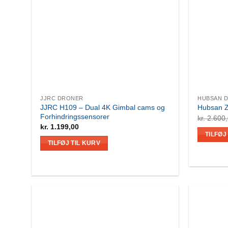
JJRC DRONER
HUBSAN 
JJRC H109 – Dual 4K Gimbal cams og
Hubsan Z
Forhindringssensorer
kr.
2.600
kr.
1.199,00
TILFØJ
TILFØJ TIL KURV