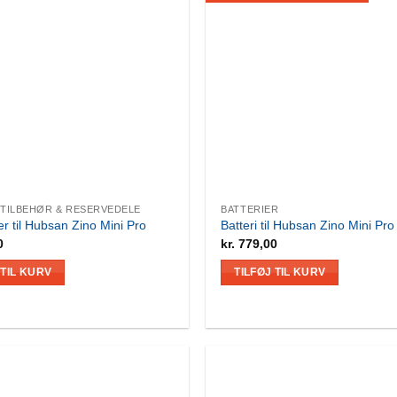
 TILBEHØR & RESERVEDELE
BATTERIER
er til Hubsan Zino Mini Pro
Batteri til Hubsan Zino Mini Pro
0
kr.
779,00
 TIL KURV
TILFØJ TIL KURV