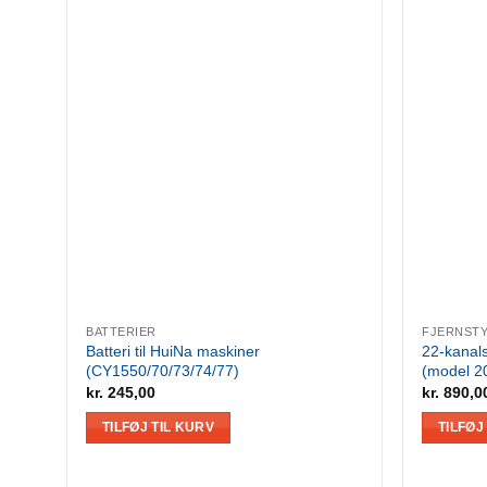
BATTERIER
FJERNSTY
Batteri til HuiNa maskiner
22-kanals
(CY1550/70/73/74/77)
(model 2
kr.
245,00
kr.
890,0
TILFØJ TIL KURV
TILFØJ