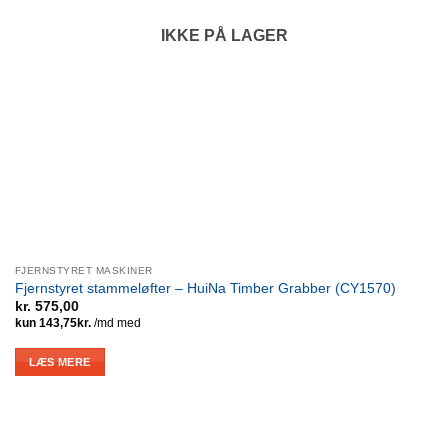
IKKE PÅ LAGER
FJERNSTYRET MASKINER
Fjernstyret stammeløfter – HuiNa Timber Grabber (CY1570)
kr.
575,00
LÆS MERE