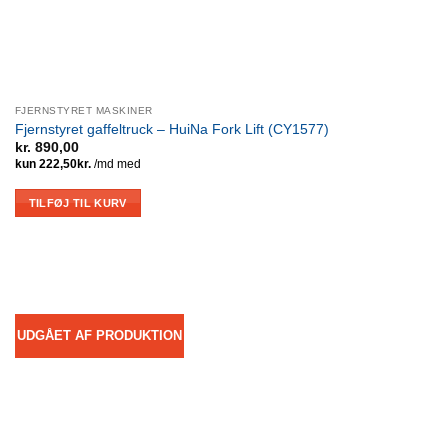
FJERNSTYRET MASKINER
Fjernstyret gaffeltruck – HuiNa Fork Lift (CY1577)
kr.
890,00
TILFØJ TIL KURV
UDGÅET AF PRODUKTION