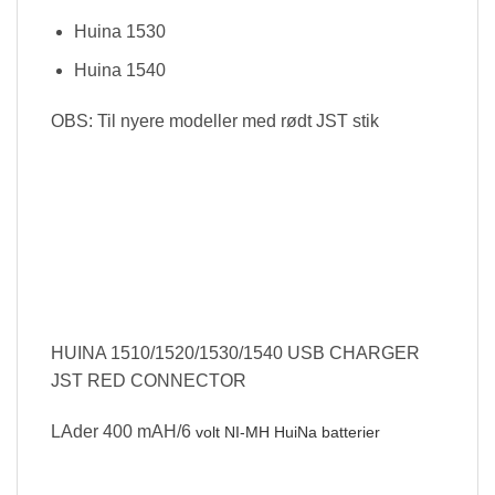
Huina 1530
Huina 1540
OBS: Til nyere modeller med rødt JST stik
HUINA 1510/1520/1530/1540 USB CHARGER
JST RED CONNECTOR
LAder 400 mAH/6
volt
NI-MH HuiNa batterier