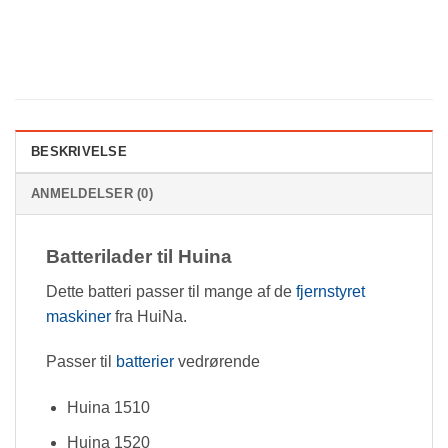
BESKRIVELSE
ANMELDELSER (0)
Batterilader til Huina
Dette batteri passer til mange af de
fjernstyret
maskiner
fra HuiNa.
Passer til
batterier
vedrørende
Huina 1510
Huina 1520