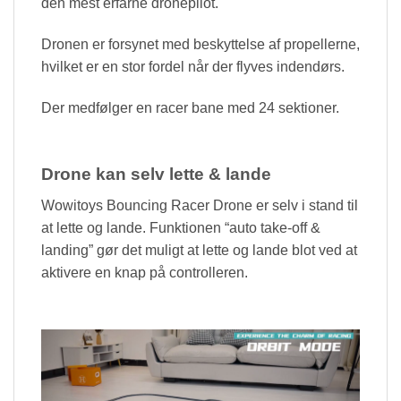
den mest erfarne dronepilot.
Dronen er forsynet med beskyttelse af propellerne,
hvilket er en stor fordel når der flyves indendørs.
Der medfølger en racer bane med 24 sektioner.
Drone kan selv lette & lande
Wowitoys Bouncing Racer Drone er selv i stand til
at lette og lande. Funktionen “auto take-off &
landing” gør det muligt at lette og lande blot ved at
aktivere en knap på controlleren.