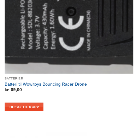
BATTERIER
Batteri til Wowitoys Bouncing Racer Drone
kr.
69,00
TILFØJ TIL KURV