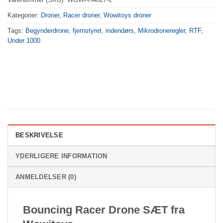
Kategorier:
Droner
,
Racer droner
,
Wowitoys droner
Tags:
Begynderdrone
,
fjernstyret
,
indendørs
,
Mikrodroneregler
,
RTF
,
Under 1000
BESKRIVELSE
YDERLIGERE INFORMATION
ANMELDELSER (0)
Bouncing Racer Drone SÆT fra