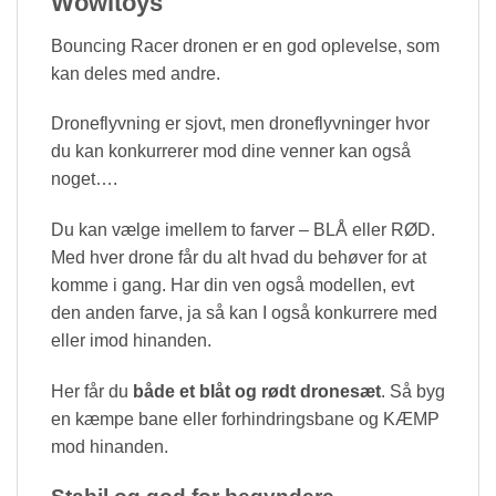
Wowitoys
Bouncing Racer dronen er en god oplevelse, som
kan deles med andre.
Droneflyvning er sjovt, men droneflyvninger hvor
du kan konkurrerer mod dine venner kan også
noget….
Du kan vælge imellem to farver – BLÅ eller RØD.
Med hver drone får du alt hvad du behøver for at
komme i gang. Har din ven også modellen, evt
den anden farve, ja så kan I også konkurrere med
eller imod hinanden.
Her får du
både et blåt og rødt dronesæt
. Så byg
en kæmpe bane eller forhindringsbane og KÆMP
mod hinanden.