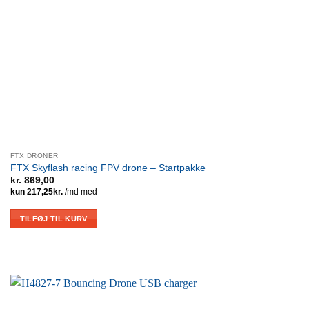
FTX DRONER
FTX Skyflash racing FPV drone – Startpakke
kr.
869,00
TILFØJ TIL KURV