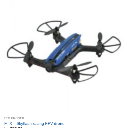
FTX DRONER
FTX – Skyflash racing FPV drone