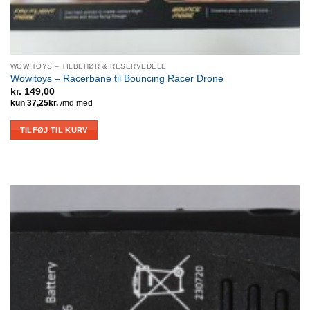
WOWITOYS – TILBEHØR & RESERVEDELE
Wowitoys – Racerbane til Bouncing Racer Drone
kr.
149,00
TILFØJ TIL KURV